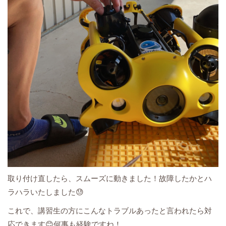
取り付け直したら、スムーズに動きました！故障したかとハ
ラハラいたしました😓
これで、講習生の方にこんなトラブルあったと言われたら対
応できます😊何事も経験ですね！