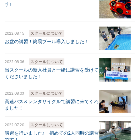
す♪
2022.08.15
スクールについて
お盆の講習！簡易プール導入しました！
2022.08.06
スクールについて
当スクールの新入社員と一緒に講習を受けて
くださいました！
2022.08.03
スクールについて
高速バス＆レンタサイクルで講習に来てくれ
ました！
2022.07.20
スクールについて
講習を行いました♪ 初めての2人同時の講習
です！