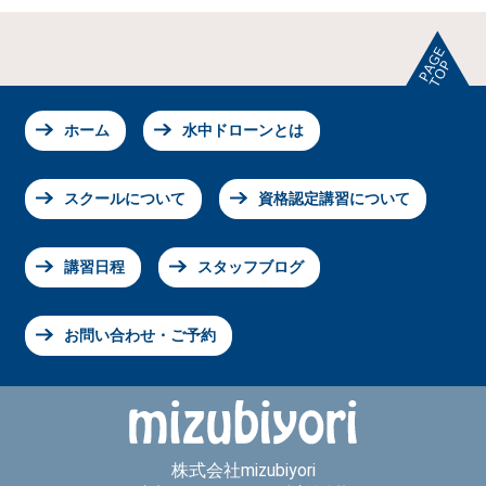
ホーム
水中ドローンとは
スクールについて
資格認定講習について
講習日程
スタッフブログ
お問い合わせ・ご予約
株式会社mizubiyori