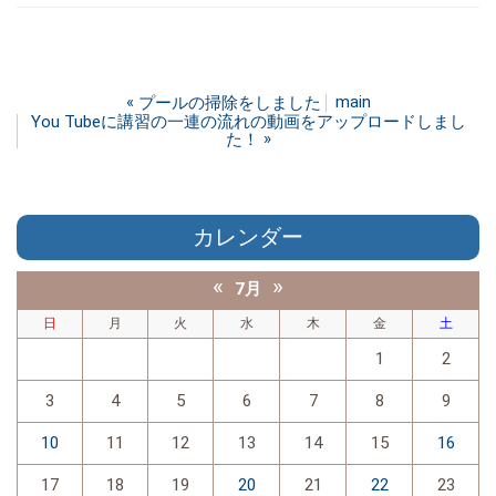
«
main
プールの掃除をしました
You Tubeに講習の一連の流れの動画をアップロードしまし
»
た！
カレンダー
«
»
7月
日
月
火
水
木
金
土
1
2
3
4
5
6
7
8
9
10
11
12
13
14
15
16
17
18
19
20
21
22
23