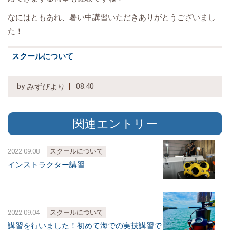
なにはともあれ、暑い中講習いただきありがとうございまし
た！
スクールについて
by
08:40
みずびより
関連エントリー
2022.09.08
スクールについて
インストラクター講習
2022.09.04
スクールについて
講習を行いました！初めて海での実技講習で