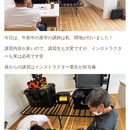
今日は、午前中の座学の講師は私、間地が行いました！
講習内容が多いので、講習生も大変ですが、インストラクタ
ーも実は必死です笑
昼からの講習はインストラクター栗生が担当😁