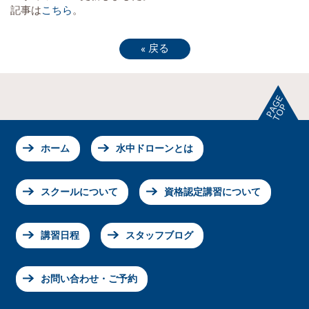
記事は
こちら
。
戻る
«
ホーム
水中ドローンとは
スクールについて
資格認定講習について
講習日程
スタッフブログ
お問い合わせ・ご予約